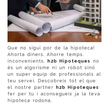
Que no sigui por de la hipoteca!
Ahorta diners. Ahorre temps.
inconvenients.
h2b Hipoteques
no
és un algorisme ni un robot sinó
un super equip de professionals al
teu servei. Descobreix tot el que
el nostre partner
h2b Hipoteques
fer per tu i aconsegueix ja la teva
hipoteca rodona.