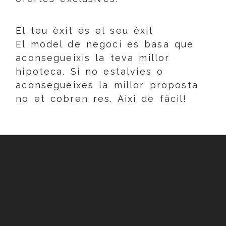
El teu èxit és el seu èxit
El model de negoci es basa que
aconsegueixis la teva millor
hipoteca. Si no estalvies o
aconsegueixes la millor proposta
no et cobren res. Així de fàcil!