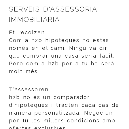
SERVEIS D'ASSESSORIA
IMMOBILIÀRIA
Et recolzen
Com a h2b hipoteques no estàs
només en el camí. Ningú va dir
que comprar una casa seria fàcil.
Però com a h2b per a tu ho serà
molt més.
T'assessoren
h2b no és un comparador
d'hipoteques i tracten cada cas de
manera personalitzada. Negocien
per tu les millors condicions amb
ofertes exclusives.